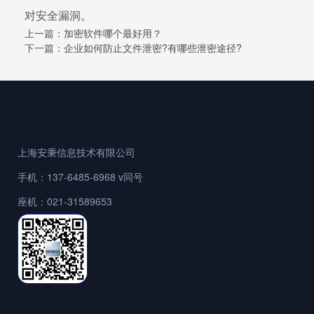
对安全漏洞。
上一篇：
加密软件哪个最好用？
下一篇：
企业如何防止文件泄密?有哪些泄密途径?
上海安秉信息技术有限公司
手机：137-6485-6968 v同号
座机：021-31589653