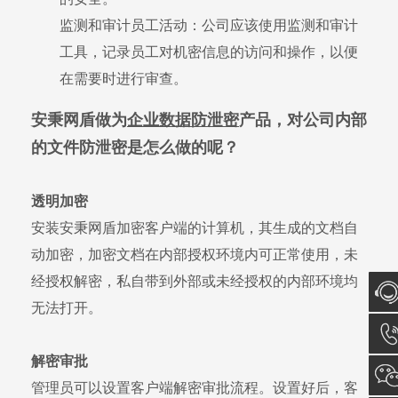
监测和审计员工活动：公司应该使用监测和审计
工具，记录员工对机密信息的访问和操作，以便
在需要时进行审查。
安秉网盾做为
企业数据防泄密
产品，对公司内部
的文件防泄密是怎么做的呢？
透明加密
安装安秉网盾加密客户端的计算机，其生成的文档自
动加密，加密文档在内部授权环境内可正常使用，未
经授权解密，私自带到外部或未经授权的内部环境均
无法打开。
在线
解密审批
询
137
管理员可以设置客户端解密审批流程。设置好后，客