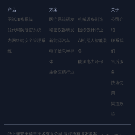
产品
方案
关于
图纸加密系统
医疗系统研发
机械设备制造
公司介
源代码防泄密系统
精密仪器研发
图纸设计行业
绍
内网终端安全管理系
新能源汽车
AI机器人智能装
联系我
统
电子信息半导
备
们
体
能源电力环保
售后服
生物医药行业
务
快速使
用
渠道政
策
@上海安秉信息技术有限公司 版权所有 ICP备案