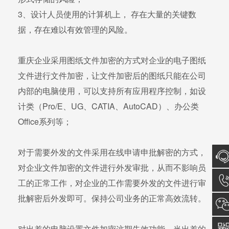
3、设计人员使用的计算机上， 存在大量的关键数
据，存在难以有效管理的风险。
重庆企业采用图纸文件加密的方式对企业的电子图纸
文件进行文件加密，让文件加密后的图纸只能在公司
内部的电脑使用，可以支持所有应用程序控制，如设
计类（Pro/E、UG、CATIA、AutoCAD）、办公类
Office系列等；
对于需要外发的文件采用在线申请申批解密的方式，
对企业文件加密的文件进行外发审批，从而不影响员
在线
工的正常工作，对企业的工作需要外发的文件进行审
批解密后外发即可。保持公司业务的正常高效流转。
询
137
对出差的电脑设置文件加密这期失效功能，当出差的