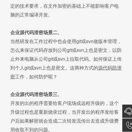
定的技术要求，在文件加密的基础上不能影响客户电
脑的正常编译开发。
企业源代码泄密场景二、
当然研发在工作过程中也会使用git或svn做版本管理，
怎么来保证代码存放到公司git或svn上也是密文，以防
止外来电脑从公司git或svn上拉取代码。如何保证上传
到个人git或svn上也是密文。这两种方式的
源代码防泄
密
工作，如何防护呢？
企业源代码泄密场景三、
开发的出的程序需要给客户现场或远程升级的，这个
升级过程也是重新烧录过程，当开发出的程序发给客
户后如果解密就会造成二次转发流传出去造成升级费
在线
用收取不到的问题。