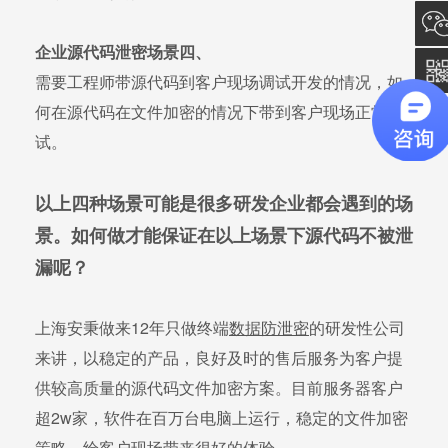
询
137
企业源代码泄密场景四、
需要工程师带源代码到客户现场调试开发的情况，如
何在源代码在文件加密的情况下带到客户现场正常调
试。
以上四种场景可能是很多研发企业都会遇到的场
景。如何做才能保证在以上场景下源代码不被泄
漏呢？
上海安秉做来12年只做终端
数据防泄密
的研发性公司
来讲，以稳定的产品，良好及时的售后服务为客户提
供较高质量的源代码文件加密方案。目前服务器客户
超2w家，软件在百万台电脑上运行，稳定的文件加密
策略，给客户现场带来很好的体验。