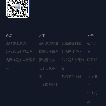
产品
方案
关于
图纸加密系统
医疗系统研发
机械设备制造
公司介
源代码防泄密系统
精密仪器研发
图纸设计行业
绍
内网终端安全管理系
新能源汽车
AI机器人智能装
联系我
统
电子信息半导
备
们
体
能源电力环保
售后服
生物医药行业
务
快速使
用