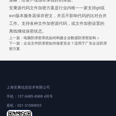
安秉源代码文件加密方案是行业内唯一一家支持git或
svn版本服务器保存密文，并且不影响代码的比对合并
工作。支持各种文件加密源代码，或文件加密设置的
离线继续保密状态。
上一篇：
电脑防泄密系统如何构建企业数据防泄密架构 >
下一篇：
企业文件防泄密如何做更安全？适用于广东企业防泄
密方案
上海安秉信息技术有限公司
手机：137-6485-6968 v同号
座机：021-31589653